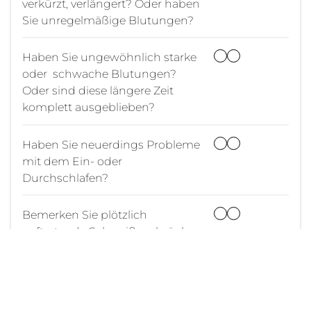
verkürzt, verlängert? Oder haben
Sie unregelmäßige Blutungen?
Haben Sie ungewöhnlich starke
oder schwache Blutungen?
Oder sind diese längere Zeit
komplett ausgeblieben?
Haben Sie neuerdings Probleme
mit dem Ein- oder
Durchschlafen?
Bemerken Sie plötzlich
auftretende Schweißausbrüche
oder Hitzewallungen?
Nehmen Sie zu, ohne ihre
Essgewohnheiten verändert zu