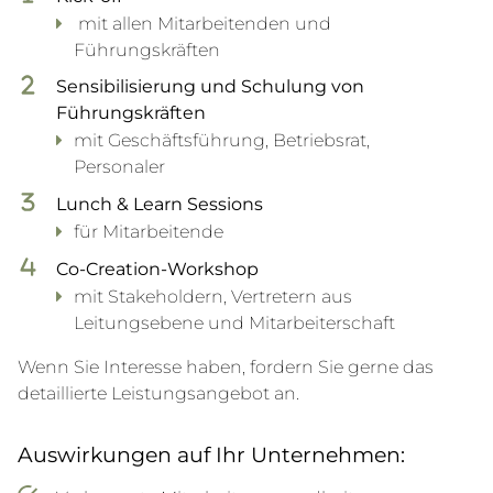
mit allen Mitarbeitenden und
Führungskräften
Sensibilisierung und Schulung von
Führungskräften
mit Geschäftsführung, Betriebsrat,
Personaler
Lunch & Learn Sessions
für Mitarbeitende
Co-Creation-Workshop
mit Stakeholdern, Vertretern aus
Leitungsebene und Mitarbeiterschaft
Wenn Sie Interesse haben, fordern Sie gerne das
detaillierte Leistungsangebot an.
Auswirkungen auf Ihr Unternehmen: