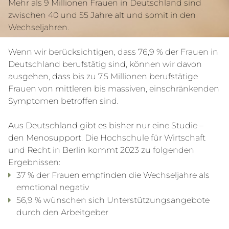
Mehr als 9 Millionen Frauen in Deutschland sind
zwischen 40 und 55 Jahre alt und somit in den
Wechseljahren.
Wenn wir berücksichtigen, dass 76,9 % der Frauen in
Deutschland berufstätig sind, können wir davon
ausgehen, dass bis zu 7,5 Millionen berufstätige
Frauen von mittleren bis massiven, einschränkenden
Symptomen betroffen sind.
Aus Deutschland gibt es bisher nur eine Studie –
den Menosupport. Die Hochschule für Wirtschaft
und Recht in Berlin kommt 2023 zu folgenden
Ergebnissen:
37 % der Frauen empfinden die Wechseljahre als
emotional negativ
56,9 % wünschen sich Unterstützungsangebote
durch den Arbeitgeber