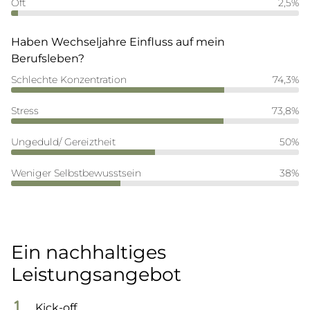
Oft
2,5%
Haben Wechseljahre Einfluss auf mein
Berufsleben?
Schlechte Konzentration
74,3%
Stress
73,8%
Ungeduld/ Gereiztheit
50%
Weniger Selbstbewusstsein
38%
Ein nachhaltiges
Leistungsangebot
Kick-off